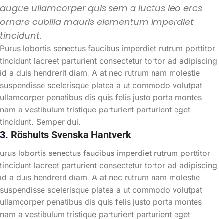
augue ullamcorper quis sem a luctus leo eros
ornare cubilia mauris elementum imperdiet
tincidunt.
Purus lobortis senectus faucibus imperdiet rutrum porttitor
tincidunt laoreet parturient consectetur tortor ad adipiscing
id a duis hendrerit diam. A at nec rutrum nam molestie
suspendisse scelerisque platea a ut commodo volutpat
ullamcorper penatibus dis quis felis justo porta montes
nam a vestibulum tristique parturient parturient eget
tincidunt. Semper dui.
3.
Röshults Svenska Hantverk
urus lobortis senectus faucibus imperdiet rutrum porttitor
tincidunt laoreet parturient consectetur tortor ad adipiscing
id a duis hendrerit diam. A at nec rutrum nam molestie
suspendisse scelerisque platea a ut commodo volutpat
ullamcorper penatibus dis quis felis justo porta montes
nam a vestibulum tristique parturient parturient eget