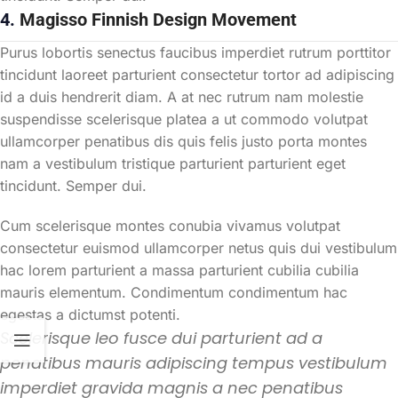
4.
Magisso Finnish Design Movement
Purus lobortis senectus faucibus imperdiet rutrum porttitor
tincidunt laoreet parturient consectetur tortor ad adipiscing
id a duis hendrerit diam. A at nec rutrum nam molestie
suspendisse scelerisque platea a ut commodo volutpat
ullamcorper penatibus dis quis felis justo porta montes
nam a vestibulum tristique parturient parturient eget
tincidunt. Semper dui.
Cum scelerisque montes conubia vivamus volutpat
consectetur euismod ullamcorper netus quis dui vestibulum
hac lorem parturient a massa parturient cubilia cubilia
mauris elementum. Condimentum condimentum hac
egestas a dictumst potenti.
Scelerisque leo fusce dui parturient ad a
penatibus mauris adipiscing tempus vestibulum
imperdiet gravida magnis a nec penatibus