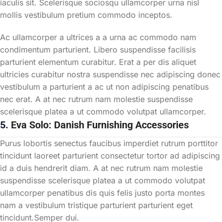
iaculis sit. Scelerisque sociosqu ullamcorper urna nisl
mollis vestibulum pretium commodo inceptos.
Ac ullamcorper a ultrices a a urna ac commodo nam
condimentum parturient. Libero suspendisse facilisis
parturient elementum curabitur. Erat a per dis aliquet
ultricies curabitur nostra suspendisse nec adipiscing donec
vestibulum a parturient a ac ut non adipiscing penatibus
nec erat. A at nec rutrum nam molestie suspendisse
scelerisque platea a ut commodo volutpat ullamcorper.
5.
Eva Solo: Danish Furnishing Accessories
Purus lobortis senectus faucibus imperdiet rutrum porttitor
tincidunt laoreet parturient consectetur tortor ad adipiscing
id a duis hendrerit diam. A at nec rutrum nam molestie
suspendisse scelerisque platea a ut commodo volutpat
ullamcorper penatibus dis quis felis justo porta montes
nam a vestibulum tristique parturient parturient eget
tincidunt.Semper dui.