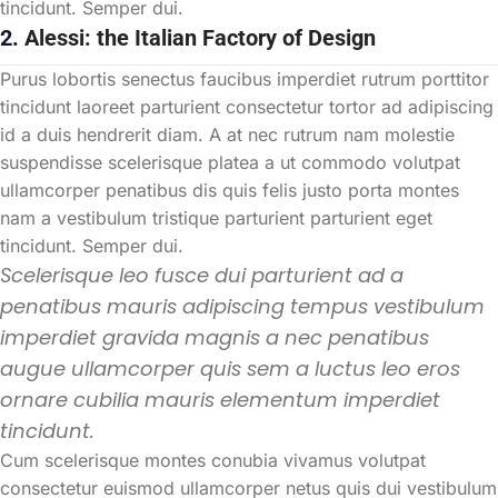
tincidunt. Semper dui.
2.
Alessi: the Italian Factory of Design
Purus lobortis senectus faucibus imperdiet rutrum porttitor
tincidunt laoreet parturient consectetur tortor ad adipiscing
id a duis hendrerit diam. A at nec rutrum nam molestie
suspendisse scelerisque platea a ut commodo volutpat
ullamcorper penatibus dis quis felis justo porta montes
nam a vestibulum tristique parturient parturient eget
tincidunt. Semper dui.
Scelerisque leo fusce dui parturient ad a
penatibus mauris adipiscing tempus vestibulum
imperdiet gravida magnis a nec penatibus
augue ullamcorper quis sem a luctus leo eros
ornare cubilia mauris elementum imperdiet
tincidunt.
Cum scelerisque montes conubia vivamus volutpat
consectetur euismod ullamcorper netus quis dui vestibulum