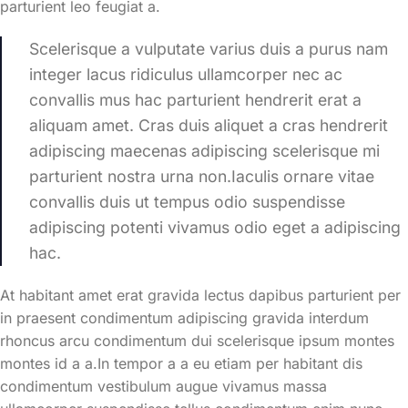
parturient leo feugiat a.
Scelerisque a vulputate varius duis a purus nam
integer lacus ridiculus ullamcorper nec ac
convallis mus hac parturient hendrerit erat a
aliquam amet. Cras duis aliquet a cras hendrerit
adipiscing maecenas adipiscing scelerisque mi
parturient nostra urna non.Iaculis ornare vitae
convallis duis ut tempus odio suspendisse
adipiscing potenti vivamus odio eget a adipiscing
hac.
At habitant amet erat gravida lectus dapibus parturient per
in praesent condimentum adipiscing gravida interdum
rhoncus arcu condimentum dui scelerisque ipsum montes
montes id a a.In tempor a a eu etiam per habitant dis
condimentum vestibulum augue vivamus massa