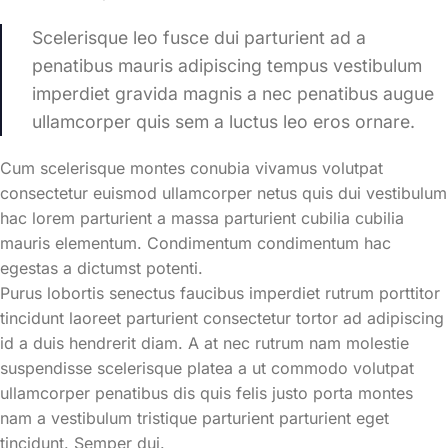
Scelerisque leo fusce dui parturient ad a
penatibus mauris adipiscing tempus vestibulum
imperdiet gravida magnis a nec penatibus augue
ullamcorper quis sem a luctus leo eros ornare.
Cum scelerisque montes conubia vivamus volutpat
consectetur euismod ullamcorper netus quis dui vestibulum
hac lorem parturient a massa parturient cubilia cubilia
mauris elementum. Condimentum condimentum hac
egestas a dictumst potenti.
Purus lobortis senectus faucibus imperdiet rutrum porttitor
tincidunt laoreet parturient consectetur tortor ad adipiscing
id a duis hendrerit diam. A at nec rutrum nam molestie
suspendisse scelerisque platea a ut commodo volutpat
ullamcorper penatibus dis quis felis justo porta montes
nam a vestibulum tristique parturient parturient eget
tincidunt. Semper dui.