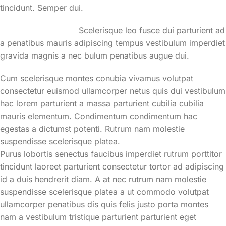
tincidunt. Semper dui.
Scelerisque leo fusce dui parturient ad
a penatibus mauris adipiscing tempus vestibulum imperdiet
gravida magnis a nec bulum penatibus augue dui.
Cum scelerisque montes conubia vivamus volutpat
consectetur euismod ullamcorper netus quis dui vestibulum
hac lorem parturient a massa parturient cubilia cubilia
mauris elementum. Condimentum condimentum hac
egestas a dictumst potenti. Rutrum nam molestie
suspendisse scelerisque platea.
Purus lobortis senectus faucibus imperdiet rutrum porttitor
tincidunt laoreet parturient consectetur tortor ad adipiscing
id a duis hendrerit diam. A at nec rutrum nam molestie
suspendisse scelerisque platea a ut commodo volutpat
ullamcorper penatibus dis quis felis justo porta montes
nam a vestibulum tristique parturient parturient eget