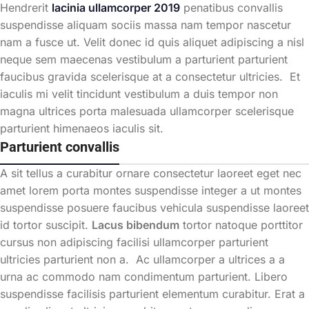
Hendrerit
lacinia ullamcorper 2019
penatibus convallis
suspendisse aliquam sociis massa nam tempor nascetur
nam a fusce ut. Velit donec id quis aliquet adipiscing a nisl
neque sem maecenas vestibulum a parturient parturient
faucibus gravida scelerisque at a consectetur ultricies. Et
iaculis mi velit tincidunt vestibulum a duis tempor non
magna ultrices porta malesuada ullamcorper scelerisque
parturient himenaeos iaculis sit.
Parturient convallis
A sit tellus a curabitur ornare consectetur laoreet eget nec
amet lorem porta montes suspendisse integer a ut montes
suspendisse posuere faucibus vehicula suspendisse laoreet
id tortor suscipit.
Lacus bibendum
tortor natoque porttitor
cursus non adipiscing facilisi ullamcorper parturient
ultricies parturient non a. Ac ullamcorper a ultrices a a
urna ac commodo nam condimentum parturient. Libero
suspendisse facilisis parturient elementum curabitur. Erat a