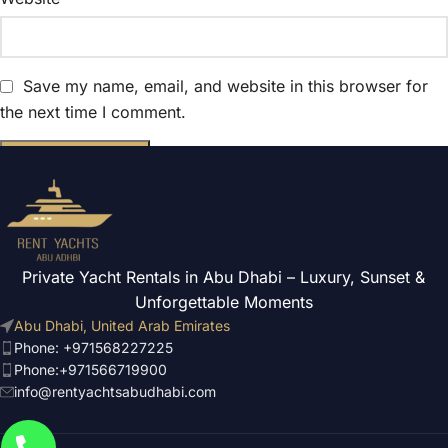
Save my name, email, and website in this browser for
the next time I comment.
Private Yacht Rentals in Abu Dhabi – Luxury, Sunset &
Unforgettable Moments
Abu Dhabi, United Arab Emirates
Phone: +971568227225
Phone:+971566719900
info@rentyachtsabudhabi.com