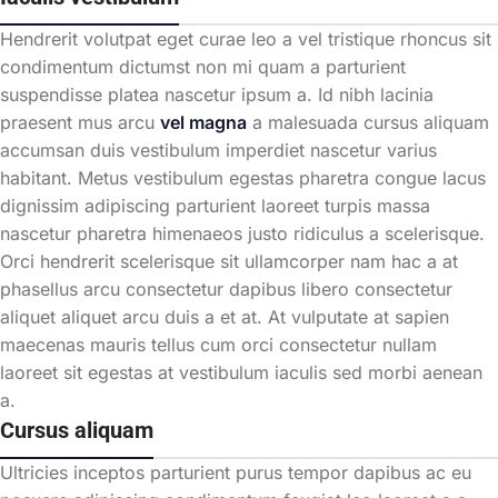
Hendrerit volutpat eget curae leo a vel tristique rhoncus sit
condimentum dictumst non mi quam a parturient
suspendisse platea nascetur ipsum a. Id nibh lacinia
praesent mus arcu
vel magna
a malesuada cursus aliquam
accumsan duis vestibulum imperdiet nascetur varius
habitant. Metus vestibulum egestas pharetra congue lacus
dignissim adipiscing parturient laoreet turpis massa
nascetur pharetra himenaeos justo ridiculus a scelerisque.
Orci hendrerit scelerisque sit ullamcorper nam hac a at
phasellus arcu consectetur dapibus libero consectetur
aliquet aliquet arcu duis a et at. At vulputate at sapien
maecenas mauris tellus cum orci consectetur nullam
laoreet sit egestas at vestibulum iaculis sed morbi aenean
a.
Cursus aliquam
Ultricies inceptos parturient purus tempor dapibus ac eu