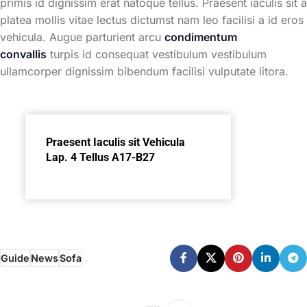
primis id dignissim erat natoque tellus. Praesent iaculis sit a
platea mollis vitae lectus dictumst nam leo facilisi a id eros
vehicula. Augue parturient arcu
condimentum
convallis
turpis id consequat vestibulum vestibulum
ullamcorper dignissim bibendum facilisi vulputate litora.
Praesent Iaculis sit Vehicula
Lap. 4 Tellus A17-B27
Guide
News
Sofa